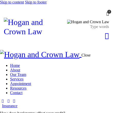
Skip to content
Skip to footer
0
Close
Home
About
Our Team
Services
Appointment
Resources
Contact
Insurance