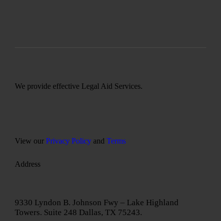
We provide effective Legal Aid Services.
View our
Privacy Policy
and
Terms
Address
9330 Lyndon B. Johnson Fwy – Lake Highland
Towers. Suite 248 Dallas, TX 75243.