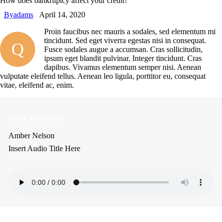
How does bankruptcy affect your credit?
By
adams
April 14, 2020
Proin faucibus nec mauris a sodales, sed elementum mi
tincidunt. Sed eget viverra egestas nisi in consequat.
Q
Fusce sodales augue a accumsan. Cras sollicitudin,
ipsum eget blandit pulvinar. Integer tincidunt. Cras
dapibus. Vivamus elementum semper nisi. Aenean
vulputate eleifend tellus. Aenean leo ligula, porttitor eu, consequat
vitae, eleifend ac, enim.
NOW PLAYING
Amber Nelson
Insert Audio Title Here