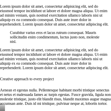
Lorem ipsum dolor sit amet, consectetur adipisicing elit, sed do
eiusmod tempor incididunt ut labore et dolore magna aliqua. Ut enim
ad minim veniam, quis nostrud exercitation ullamco laboris nisi ut
aliquip ex ea commodo consequat. Duis aute irure dolor in
reprehenderit. Lorem ipsum dolor sit amet, consectetur adipiscing elit.
Curabitur varius eros et lacus rutrum consequat. Mauris
sollicitudin enim condimentum, luctus justo non, molestie
nisl.
Lorem ipsum dolor sit amet, consectetur adipisicing elit, sed do
eiusmod tempor incididunt ut labore et dolore magna aliqua. Ut enim
ad minim veniam, quis nostrud exercitation ullamco laboris nisi ut
aliquip ex ea commodo consequat. Duis aute irure dolor in
reprehenderit. Lorem ipsum dolor sit amet, consectetur adipiscing elit.
Creative approach to every project
Aenean et egestas nulla. Pellentesque habitant morbi tristique senectus
et netus et malesuada fames ac turpis egestas. Fusce gravida, ligula non
molestie tristique, justo elit blandit risus, blandit maximus augue magna
accumsan ante. Duis id mi tristique, pulvinar neque at, lobortis tortor.