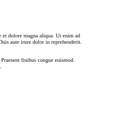
re et dolore magna aliqua. Ut enim ad
is aute irure dolor in reprehenderit.
t. Praesent finibus congue euismod.
.