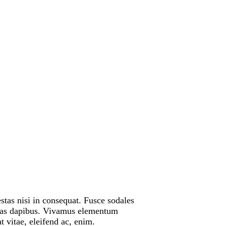
stas nisi in consequat. Fusce sodales
 Cras dapibus. Vivamus elementum
t vitae, eleifend ac, enim.