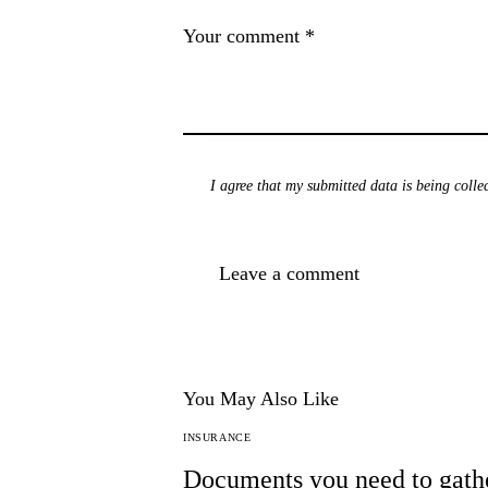
I agree that my submitted data is being
colle
You May Also Like
INSURANCE
Documents you need to gathe