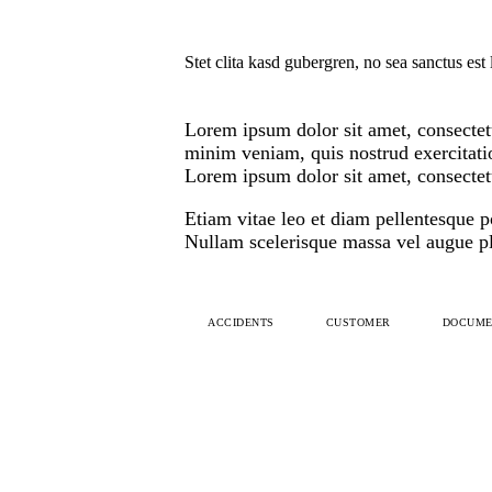
Stet clita kasd gubergren, no sea sanctus est
Lorem ipsum dolor sit amet, consectetu
minim veniam, quis nostrud exercitatio
Lorem ipsum dolor sit amet, consectetu
Etiam vitae leo et diam pellentesque p
Nullam scelerisque massa vel augue pla
ACCIDENTS
CUSTOMER
DOCUME