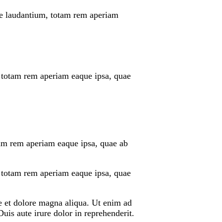
ue laudantium, totam rem aperiam
, totam rem aperiam eaque ipsa, quae
tam rem aperiam eaque ipsa, quae ab
, totam rem aperiam eaque ipsa, quae
re et dolore magna aliqua. Ut enim ad
is aute irure dolor in reprehenderit.