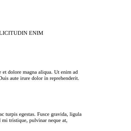
LICITUDIN ENIM
re et dolore magna aliqua. Ut enim ad
is aute irure dolor in reprehenderit.
c turpis egestas. Fusce gravida, ligula
 mi tristique, pulvinar neque at,