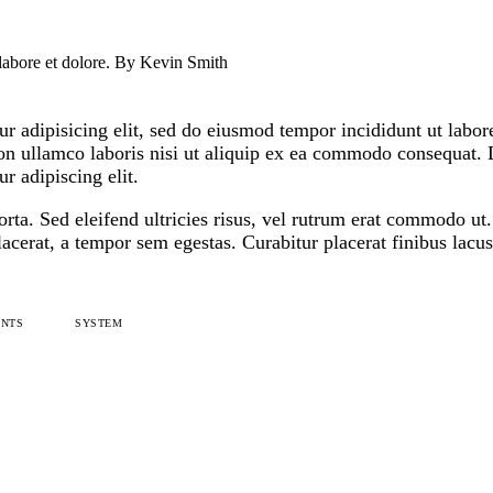
 labore et dolore. By
Kevin Smith
r adipisicing elit, sed do eiusmod tempor incididunt ut labo
n ullamco laboris nisi ut aliquip ex ea commodo consequat. Du
r adipiscing elit.
orta. Sed eleifend ultricies risus, vel rutrum erat commodo u
cerat, a tempor sem egestas. Curabitur placerat finibus lacus
NTS
SYSTEM