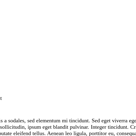
t
s a sodales, sed elementum mi tincidunt. Sed eget viverra ege
ollicitudin, ipsum eget blandit pulvinar. Integer tincidunt.
tate eleifend tellus. Aenean leo ligula, porttitor eu, consequa