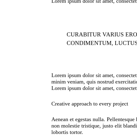
Lorem ipsum dolor sit amet, consectetu
CURABITUR VARIUS ERO
CONDIMENTUM, LUCTUS 
Lorem ipsum dolor sit amet, consectetu
minim veniam, quis nostrud exercitatio
Lorem ipsum dolor sit amet, consectetu
Creative approach to every project
Aenean et egestas nulla. Pellentesque 
non molestie tristique, justo elit bla
lobortis tortor.