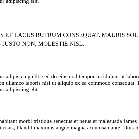
r adipiscing elit.
S ET LACUS RUTRUM CONSEQUAT. MAURIS SOL
JUSTO NON, MOLESTIE NISL.
r adipisicing elit, sed do eiusmod tempor incididunt ut labo
n ullamco laboris nisi ut aliquip ex ea commodo consequat. Du
r adipiscing elit.
habitant morbi tristique senectus et netus et malesuada fames a
ndit risus, blandit maximus augue magna accumsan ante. Duis id