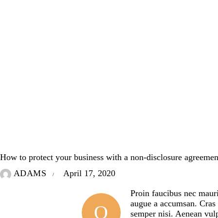
INSURANCE
How to protect your business with a non-disclosure agreemen
ADAMS
April 17, 2020
Proin faucibus nec mauri
augue a accumsan. Cras s
Q
semper nisi. Aenean vulpu