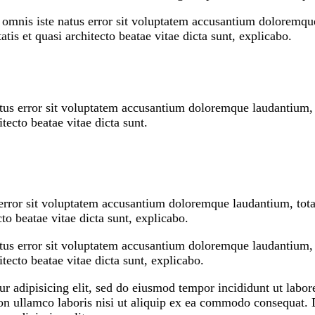
e omnis iste natus error sit voluptatem accusantium doloremq
atis et quasi architecto beatae vitae dicta sunt, explicabo.
natus error sit voluptatem accusantium doloremque laudantium
itecto beatae vitae dicta sunt.
s error sit voluptatem accusantium doloremque laudantium, to
ecto beatae vitae dicta sunt, explicabo.
natus error sit voluptatem accusantium doloremque laudantium
hitecto beatae vitae dicta sunt, explicabo.
r adipisicing elit, sed do eiusmod tempor incididunt ut labo
n ullamco laboris nisi ut aliquip ex ea commodo consequat. Du