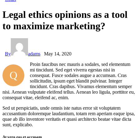
Legal ethics opinions as a tool
to maximize marketing?
By
adams
May 14, 2020
Proin faucibus nec mauris a sodales, sed elementum
mi tincidunt. Sed eget viverra egestas nisi in
Q
consequat. Fusce sodales augue a accumsan. Cras
sollicitudin, ipsum eget blandit pulvinar. Integer
tincidunt. Cras dapibus. Vivamus elementum semper
nisi. Aenean vulputate eleifend tellus. Aenean leo ligula, porttitor eu,
consequat vitae, eleifend ac, enim.
Sed ut perspiciatis, unde omnis iste natus error sit voluptatem
accusantium doloremque laudantium, totam rem aperiam eaque ipsa,
quae ab illo inventore veritatis et quasi architecto beatae vitae dicta
sunt, explicabo.
At vero eos et accusam