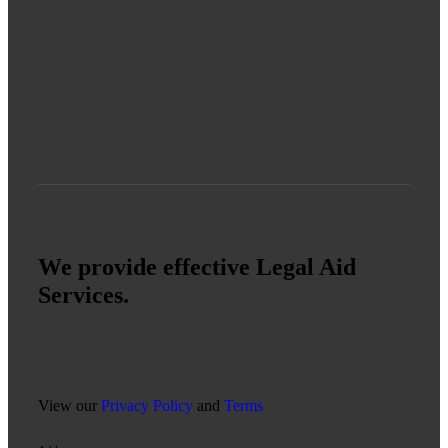
We provide effective Legal Aid
Services.
View our
Privacy Policy
and
Terms