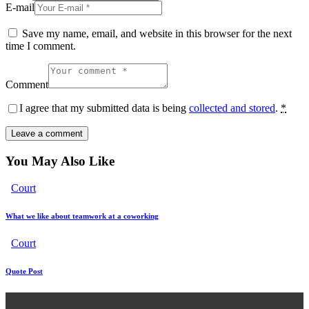
E-mail
Save my name, email, and website in this browser for the next
time I comment.
Comment
I agree that my submitted data is being
collected and stored
.
*
You May Also Like
Court
What we like about teamwork at a coworking
Court
Quote Post