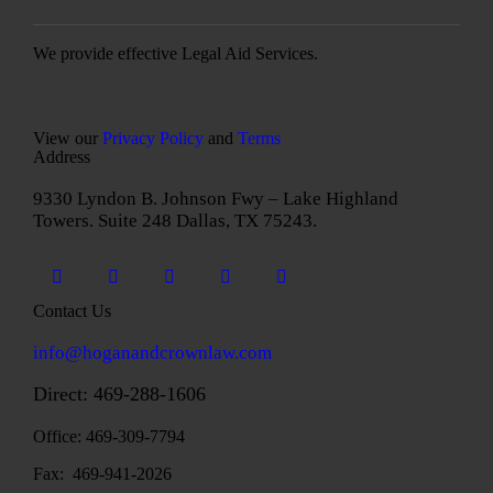
We provide effective Legal Aid Services.
View our
Privacy Policy
and
Terms
Address
9330 Lyndon B. Johnson Fwy – Lake Highland
Towers. Suite 248 Dallas, TX 75243.
Contact Us
info@hoganandcrownlaw.com
Direct:
469-288-1606
Office: 469-309-7794
Fax: 469-941-2026