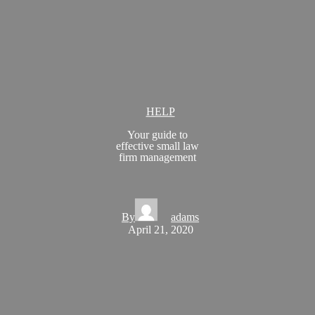
HELP
Your guide to
effective small law
firm management
By
adams
April 21, 2020