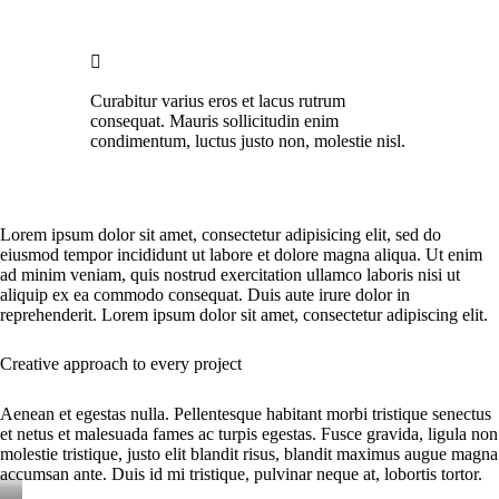
Curabitur varius eros et lacus rutrum
consequat. Mauris sollicitudin enim
condimentum, luctus justo non, molestie nisl.
Lorem ipsum dolor sit amet, consectetur adipisicing elit, sed do
eiusmod tempor incididunt ut labore et dolore magna aliqua. Ut enim
ad minim veniam, quis nostrud exercitation ullamco laboris nisi ut
aliquip ex ea commodo consequat. Duis aute irure dolor in
reprehenderit. Lorem ipsum dolor sit amet, consectetur adipiscing elit.
Creative approach to every project
Aenean et egestas nulla. Pellentesque habitant morbi tristique senectus
et netus et malesuada fames ac turpis egestas. Fusce gravida, ligula non
molestie tristique, justo elit blandit risus, blandit maximus augue magna
accumsan ante. Duis id mi tristique, pulvinar neque at, lobortis tortor.