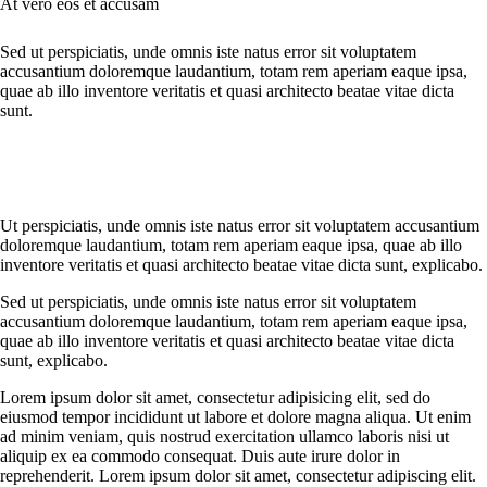
At vero eos et accusam
Sed ut perspiciatis, unde omnis iste natus error sit voluptatem
accusantium doloremque laudantium, totam rem aperiam eaque ipsa,
quae ab illo inventore veritatis et quasi architecto beatae vitae dicta
sunt.
Ut perspiciatis, unde omnis iste natus error sit voluptatem accusantium
doloremque laudantium, totam rem aperiam eaque ipsa, quae ab illo
inventore veritatis et quasi architecto beatae vitae dicta sunt, explicabo.
Sed ut perspiciatis, unde omnis iste natus error sit voluptatem
accusantium doloremque laudantium, totam rem aperiam eaque ipsa,
quae ab illo inventore veritatis et quasi architecto beatae vitae dicta
sunt, explicabo.
Lorem ipsum dolor sit amet, consectetur adipisicing elit, sed do
eiusmod tempor incididunt ut labore et dolore magna aliqua. Ut enim
ad minim veniam, quis nostrud exercitation ullamco laboris nisi ut
aliquip ex ea commodo consequat. Duis aute irure dolor in
reprehenderit. Lorem ipsum dolor sit amet, consectetur adipiscing elit.