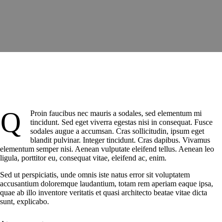
Q
Proin faucibus nec mauris a sodales, sed elementum mi
tincidunt. Sed eget viverra egestas nisi in consequat. Fusce
sodales augue a accumsan. Cras sollicitudin, ipsum eget
blandit pulvinar. Integer tincidunt. Cras dapibus. Vivamus
elementum semper nisi. Aenean vulputate eleifend tellus. Aenean leo
ligula, porttitor eu, consequat vitae, eleifend ac, enim.
Sed ut perspiciatis, unde omnis iste natus error sit voluptatem
accusantium doloremque laudantium, totam rem aperiam eaque ipsa,
quae ab illo inventore veritatis et quasi architecto beatae vitae dicta
sunt, explicabo.