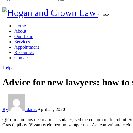
Close
Home
About
Our Team
Services
Appointment
Resources
Contact
Help
Advice for new lawyers: how to 
By
adams
April 21, 2020
Q
Proin faucibus nec mauris a sodales, sed elementum mi tincidunt. Sed
Cras dapibus. Vivamus elementum semper nisi. Aenean vulputate eleifend