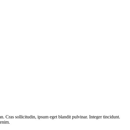
 Cras sollicitudin, ipsum eget blandit pulvinar. Integer tincidunt.
 enim.