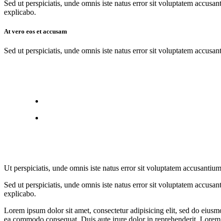
Sed ut perspiciatis, unde omnis iste natus error sit voluptatem accusan
explicabo.
At vero eos et accusam
Sed ut perspiciatis, unde omnis iste natus error sit voluptatem accusan
Ut perspiciatis, unde omnis iste natus error sit voluptatem accusantium
Sed ut perspiciatis, unde omnis iste natus error sit voluptatem accusan
explicabo.
Lorem ipsum dolor sit amet, consectetur adipisicing elit, sed do eiusm
ea commodo consequat. Duis aute irure dolor in reprehenderit. Lorem i