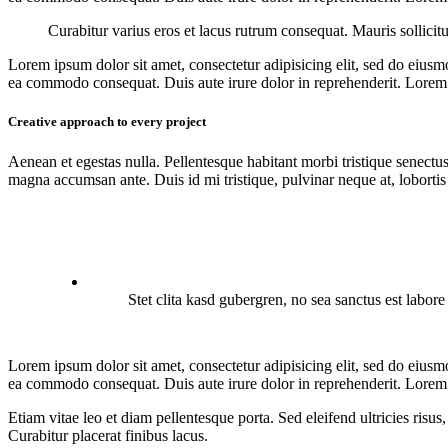
Curabitur varius eros et lacus rutrum consequat. Mauris sollicit
Lorem ipsum dolor sit amet, consectetur adipisicing elit, sed do eiusm
ea commodo consequat. Duis aute irure dolor in reprehenderit. Lorem i
Creative approach to every project
Aenean et egestas nulla. Pellentesque habitant morbi tristique senectus
magna accumsan ante. Duis id mi tristique, pulvinar neque at, lobortis 
Stet clita kasd gubergren, no sea sanctus est labor
Lorem ipsum dolor sit amet, consectetur adipisicing elit, sed do eiusm
ea commodo consequat. Duis aute irure dolor in reprehenderit. Lorem i
Etiam vitae leo et diam pellentesque porta. Sed eleifend ultricies ri
Curabitur placerat finibus lacus.