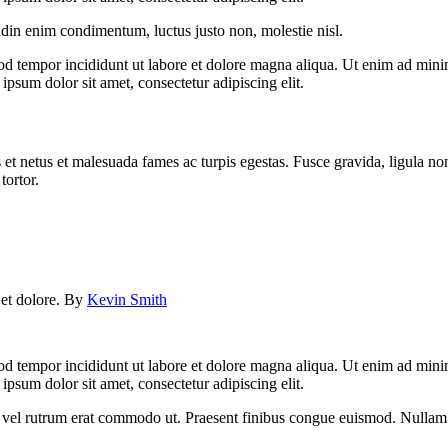
udin enim condimentum, luctus justo non, molestie nisl.
od tempor incididunt ut labore et dolore magna aliqua. Ut enim ad minim
psum dolor sit amet, consectetur adipiscing elit.
 et netus et malesuada fames ac turpis egestas. Fusce gravida, ligula non 
tortor.
e et dolore. By
Kevin Smith
od tempor incididunt ut labore et dolore magna aliqua. Ut enim ad minim
psum dolor sit amet, consectetur adipiscing elit.
sus, vel rutrum erat commodo ut. Praesent finibus congue euismod. Nullam