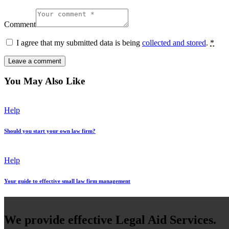
Comment
I agree that my submitted data is being
collected and stored
.
*
You May Also Like
Help
Should you start your own law firm?
Help
Your guide to effective small law firm management
We provide effective Legal Aid Services.