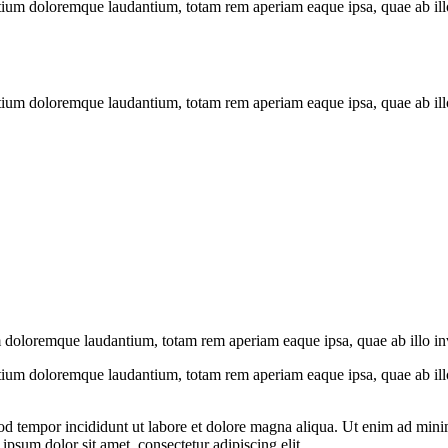
tium doloremque laudantium, totam rem aperiam eaque ipsa, quae ab illo i
tium doloremque laudantium, totam rem aperiam eaque ipsa, quae ab illo i
 doloremque laudantium, totam rem aperiam eaque ipsa, quae ab illo inven
tium doloremque laudantium, totam rem aperiam eaque ipsa, quae ab illo i
od tempor incididunt ut labore et dolore magna aliqua. Ut enim ad minim
psum dolor sit amet, consectetur adipiscing elit.