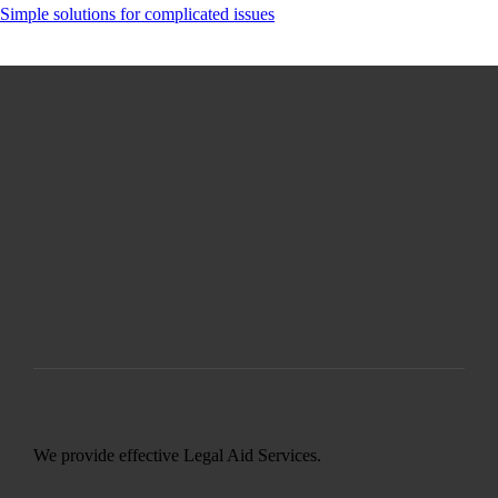
Simple solutions for complicated issues
We provide effective Legal Aid Services.