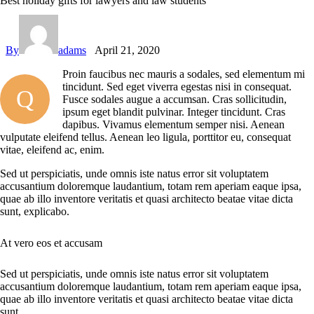
Best holiday gifts for lawyers and law students
By
adams
April 21, 2020
Proin faucibus nec mauris a sodales, sed elementum mi
tincidunt. Sed eget viverra egestas nisi in consequat.
Q
Fusce sodales augue a accumsan. Cras sollicitudin,
ipsum eget blandit pulvinar. Integer tincidunt. Cras
dapibus. Vivamus elementum semper nisi. Aenean
vulputate eleifend tellus. Aenean leo ligula, porttitor eu, consequat
vitae, eleifend ac, enim.
Sed ut perspiciatis, unde omnis iste natus error sit voluptatem
accusantium doloremque laudantium, totam rem aperiam eaque ipsa,
quae ab illo inventore veritatis et quasi architecto beatae vitae dicta
sunt, explicabo.
At vero eos et accusam
Sed ut perspiciatis, unde omnis iste natus error sit voluptatem
accusantium doloremque laudantium, totam rem aperiam eaque ipsa,
quae ab illo inventore veritatis et quasi architecto beatae vitae dicta
sunt.