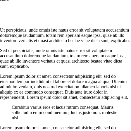
Ut perspiciatis, unde omnis iste natus error sit voluptatem accusantium
doloremque laudantium, totam rem aperiam eaque ipsa, quae ab illo
inventore veritatis et quasi architecto beatae vitae dicta sunt, explicabo.
Sed ut perspiciatis, unde omnis iste natus error sit voluptatem
accusantium doloremque laudantium, totam rem aperiam eaque ipsa,
quae ab illo inventore veritatis et quasi architecto beatae vitae dicta
sunt, explicabo.
Lorem ipsum dolor sit amet, consectetur adipisicing elit, sed do
eiusmod tempor incididunt ut labore et dolore magna aliqua. Ut enim
ad minim veniam, quis nostrud exercitation ullamco laboris nisi ut
aliquip ex ea commodo consequat. Duis aute irure dolor in
reprehenderit. Lorem ipsum dolor sit amet, consectetur adipiscing elit.
Curabitur varius eros et lacus rutrum consequat. Mauris
sollicitudin enim condimentum, luctus justo non, molestie
nisl.
Lorem ipsum dolor sit amet, consectetur adipisicing elit, sed do