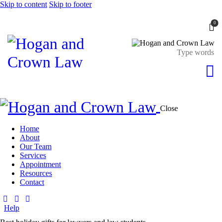
Skip to content
Skip to footer
0
Close
Home
About
Our Team
Services
Appointment
Resources
Contact
Help